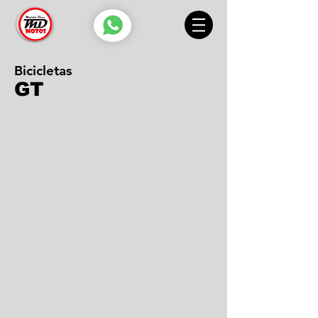
Bicicletas
GT
G20 Aggessor Sport 29
G20 BMX AIR
G20 Laguna
G20 Aggessor Sport 27,5